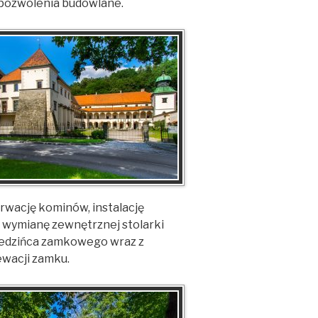
 pozwolenia budowlane.
rwację kominów, instalację
 wymianę zewnętrznej stolarki
ziedzińca zamkowego wraz z
ewacji zamku.