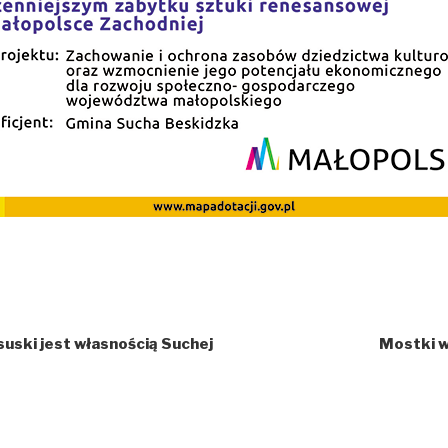
suski jest własnością Suchej
Mostki w