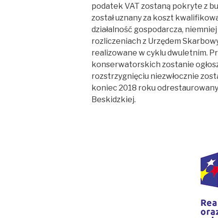
podatek VAT zostaną pokryte z b
został uznany za koszt kwalifikow
działalność gospodarcza, niemniej
rozliczeniach z Urzędem Skarbow
realizowane w cyklu dwuletnim. Pr
konserwatorskich zostanie ogłoszon
rozstrzygnięciu niezwłocznie zost
koniec 2018 roku odrestaurowany
Beskidzkiej.