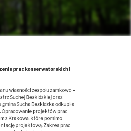
zenie prac konserwatorskich i
anu własności zespołu zamkowo –
istrz Suchej Beskidzkiej oraz
o gmina Sucha Beskidzka odkupiła
i. Opracowanie projektów prac
om z Krakowa, które pomimo
entację projektową. Zakres prac